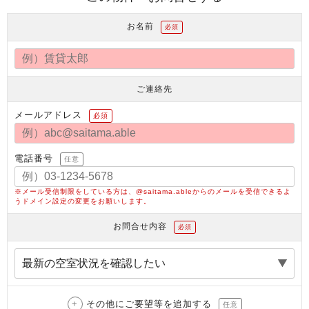
お名前
必須
ご連絡先
メールアドレス
必須
電話番号
任意
※メール受信制限をしている方は、@saitama.ableからのメールを受信できるよ
うドメイン設定の変更をお願いします。
お問合せ内容
必須
その他にご要望等を追加する
任意