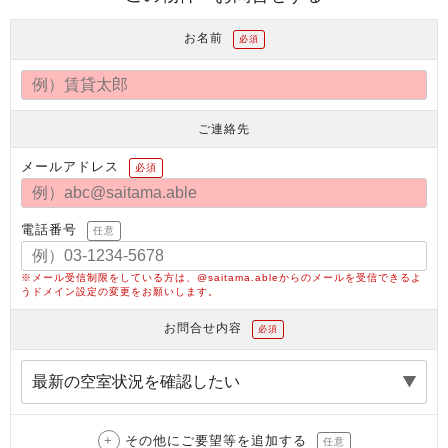
お名前
必須
ご連絡先
メールアドレス
必須
電話番号
任意
※メール受信制限をしている方は、@saitama.ableからのメールを受信できるよ
うドメイン設定の変更をお願いします。
お問合せ内容
必須
その他にご要望等を追加する
任意