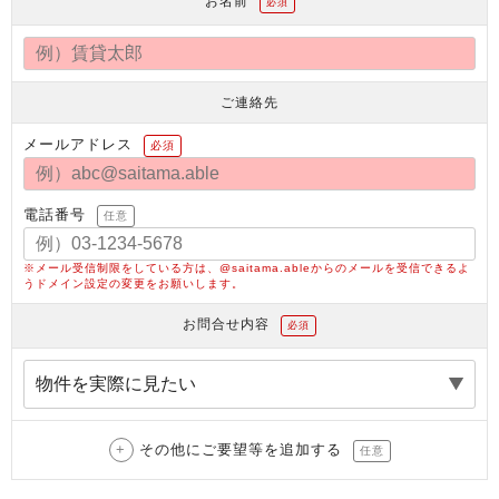
お名前
必須
ご連絡先
メールアドレス
必須
電話番号
任意
※メール受信制限をしている方は、@saitama.ableからのメールを受信できるよ
うドメイン設定の変更をお願いします。
お問合せ内容
必須
その他にご要望等を追加する
任意