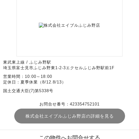
東武東上線 / ふじみ野駅
埼玉県富士見市ふじみ野東1-2-3エクセルふじみ野駅前1F
営業時間：10:00～18:00
定休日：夏季休業（8/12.8/13）
国土交通大臣(7)第5338号
お問合せ番号：423354752101
株式会社エイブルふじみ野店の詳細を見る
この物件へお問合せする