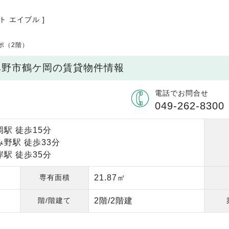
ト エイブル ]
ポ（2階）
み野市鶴ケ岡の賃貸物件情報
電話でお問合せ
049-262-8300
駅 徒歩15分
野駅 徒歩33分
駅 徒歩35分
専有面積
21.87㎡
階/階建て
2階/2階建