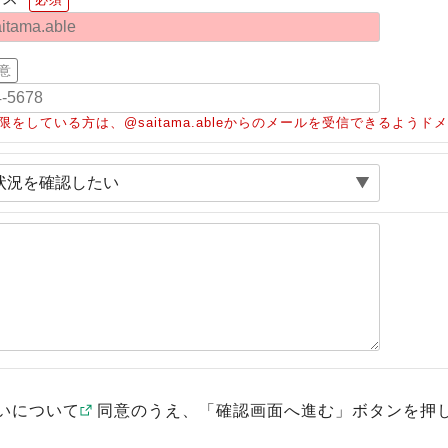
意
限をしている方は、@saitama.ableからのメールを受信できるよう
いについて
同意のうえ、「確認画面へ進む」ボタンを押