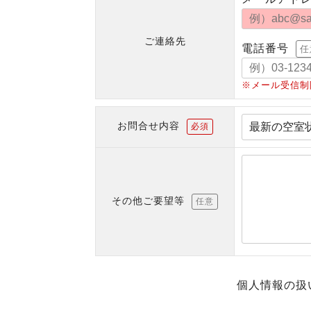
ご連絡先
電話番号
任
※メール受信制
お問合せ内容
必須
その他ご要望等
任意
個人情報の扱