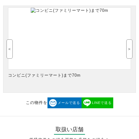
＜
＞
コンビニ(ファミリーマート)まで70m
この物件を
メールで送る
LINEで送る
取扱い店舗