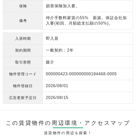
損害保険加入要。
保険
仲介手数料家賃の55% 新築。保証会社加
備考
入要(初回、月額総支払額の50%)。
即入居
入居時期
一般契約：2年
契約期間
媒介
取引形態
000000423-000000000184468-0005
物件管理コード
2026/08/01
物件登録日
2026/08/15
広告更新予定日
この賃貸物件の周辺環境・
アクセスマップ
賃貸物件の周辺を探索！