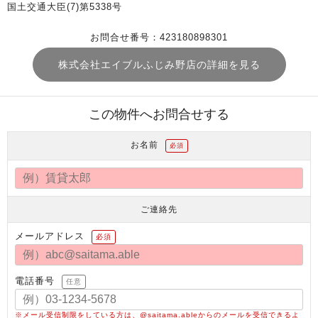
国土交通大臣(7)第5338号
お問合せ番号：423180898301
株式会社エイブルふじみ野店の詳細を見る
この物件へお問合せする
お名前
必須
ご連絡先
メールアドレス
必須
電話番号
任意
※メール受信制限をしている方は、@saitama.ableからのメールを受信できるよ