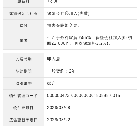
1ヶ月
更新料
保証会社必加入(実費)
家賃保証会社等
損害保険加入要。
保険
仲介手数料家賃の55% 保証会社加入要(初
備考
回22,000円、月次保証料2.2%)。
即入居
入居時期
一般契約：2年
契約期間
媒介
取引形態
000000423-000000000180898-0015
物件管理コード
2026/08/08
物件登録日
2026/08/22
広告更新予定日