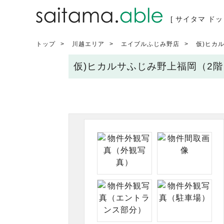
[ サイタマ ドッ
トップ
川越エリア
エイブルふじみ野店
仮)ヒカ
仮)ヒカルサふじみ野上福岡（2階