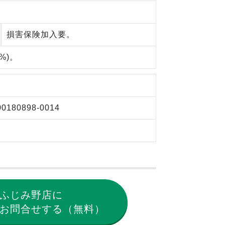
損害保険加入要。
%)。
00180898-0014
ふじみ野店に
お問合せする（無料）