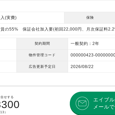
入(実費)
保険
の55% 保証会社加入要(初回22,000円、月次保証料2.2
契約期間
一般契約：2年
物件管理コード
000000423-0000000
広告更新予定日
2026/08/22
問合せする
エイブル
8300
メールで
/13）