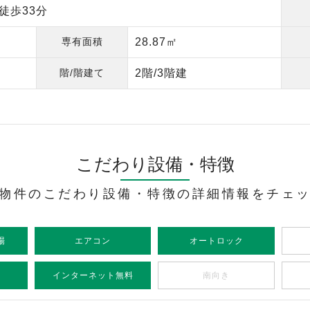
徒歩33分
専有面積
28.87㎡
階/階建て
2階/3階建
こだわり設備・特徴
物件のこだわり設備・特徴の詳細情報をチェ
場
エアコン
オートロック
インターネット無料
南向き