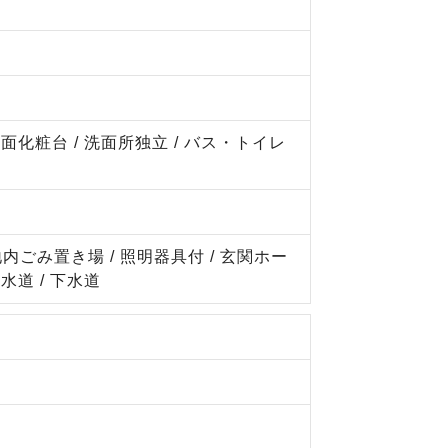
面化粧台 / 洗面所独立 / バス・トイレ
敷地内ごみ置き場 / 照明器具付 / 玄関ホー
上水道 / 下水道