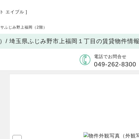
ト エイブル ]
ルサふじみ野上福岡（2階）
）/ 埼玉県ふじみ野市上福岡１丁目の賃貸物件情
電話でお問合せ
049-262-8300