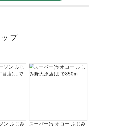
マップ
ソン ふじみ
スーパー(ヤオコー ふじみ