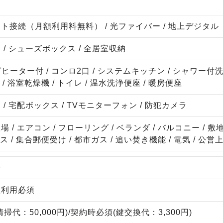
ト接続（月額利用料無料） / 光ファイバー / 地上デジタル
/ シューズボックス / 全居室収納
ヒーター付 / コンロ2口 / システムキッチン / シャワー付洗
 / 浴室乾燥機 / トイレ / 温水洗浄便座 / 暖房便座
/ 宅配ボックス / TVモニターフォン / 防犯カメラ
 / エアコン / フローリング / ベランダ / バルコニー / 
ス / 集合郵便受け / 都市ガス / 追い焚き機能 / 電気 / 公営
場
社利用必須
掃代：50,000円)/契約時必須(鍵交換代：3,300円)