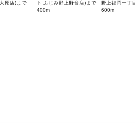
大原店)まで
ト ふじみ野上野台店)まで
野上福岡一丁目
400m
600m