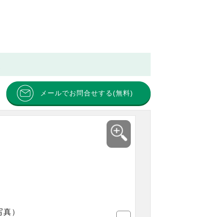
報
メールでお問合せする(無料)