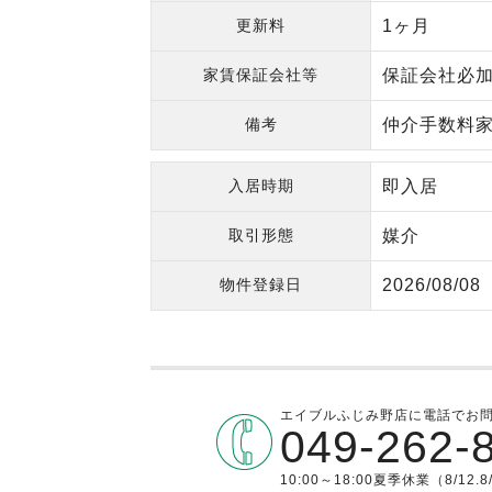
更新料
1ヶ月
家賃保証会社等
保証会社必加
備考
仲介手数料家賃
入居時期
即入居
取引形態
媒介
物件登録日
2026/08/08
エイブルふじみ野店に電話でお
049-262-
10:00～18:00夏季休業（8/12.8