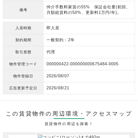
仲介手数料家賃の55% 保証会社要(初回、
備考
月額総賃料の50%、更新料1万円/年)。
即入居
入居時期
一般契約：2年
契約期間
代理
取引形態
000000422-000000000675484-0005
物件管理コード
2026/08/07
物件登録日
2026/08/21
広告更新予定日
この賃貸物件の周辺環境・
アクセスマップ
賃貸物件の周辺を探索！