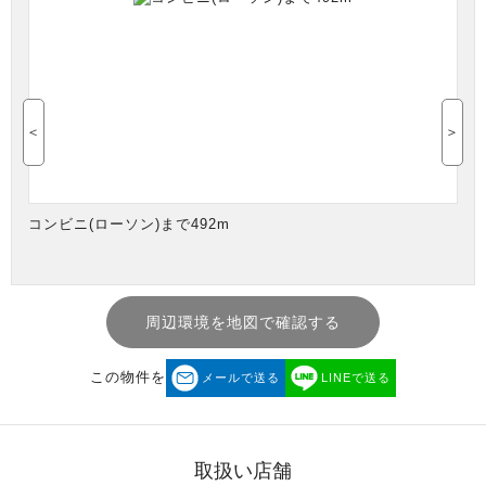
＜
＞
コンビニ(ローソン)まで492m
周辺環境を地図で確認する
この物件を
メールで送る
LINEで送る
取扱い店舗