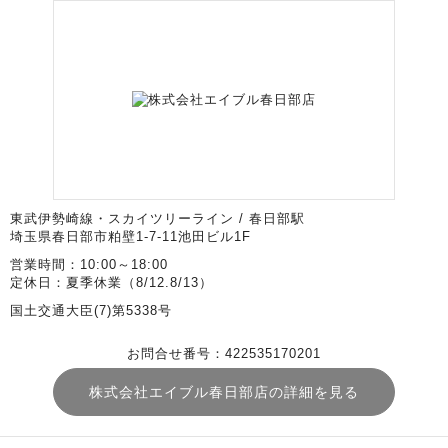
東武伊勢崎線・スカイツリーライン / 春日部駅
埼玉県春日部市粕壁1-7-11池田ビル1F
営業時間：10:00～18:00
定休日：夏季休業（8/12.8/13）
国土交通大臣(7)第5338号
お問合せ番号：422535170201
株式会社エイブル春日部店の詳細を見る