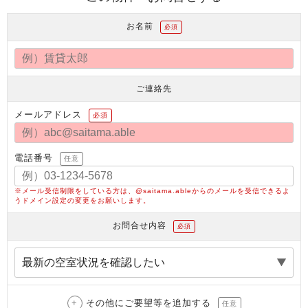
お名前
必須
ご連絡先
メールアドレス
必須
電話番号
任意
※メール受信制限をしている方は、@saitama.ableからのメールを受信できるよ
うドメイン設定の変更をお願いします。
お問合せ内容
必須
その他にご要望等を追加する
任意