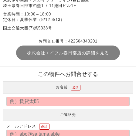
東武伊勢崎線・スカイツリーライン/春日部駅
埼玉県春日部市粕壁1-7-11池田ビル1F
営業時間：10:00～18:00
定休日：夏季休業（8/12.8/13）
国土交通大臣(7)第5338号
お問合せ番号：422504340201
株式会社エイブル春日部店の詳細を見る
この物件へお問合せする
お名前
必須
ご連絡先
メールアドレス
必須