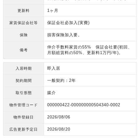
1ヶ月
更新料
保証会社必加入(実費)
家賃保証会社等
損害保険加入要。
保険
仲介手数料家賃の55% 保証会社要(初回、
備考
月額総賃料の50%、更新料1万円/年)。
即入居
入居時期
一般契約：2年
契約期間
媒介
取引形態
000000422-000000000504340-0002
物件管理コード
2026/08/06
物件登録日
2026/08/20
広告更新予定日