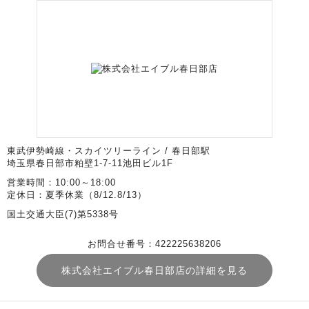
東武伊勢崎線・スカイツリーライン / 春日部駅
埼玉県春日部市粕壁1-7-11池田ビル1F
営業時間：10:00～18:00
定休日：夏季休業（8/12.8/13）
国土交通大臣(7)第5338号
お問合せ番号：422225638206
株式会社エイブル春日部店の詳細を見る