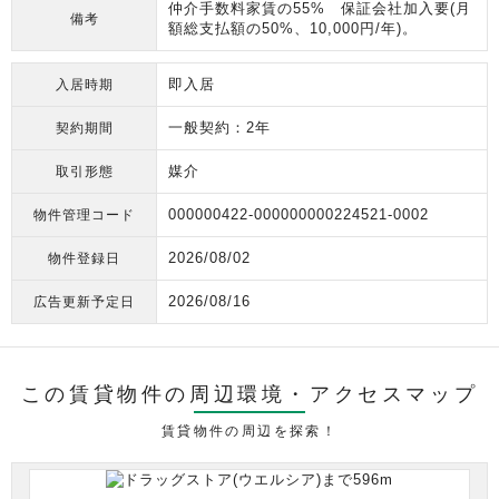
仲介手数料家賃の55% 保証会社加入要(月
備考
額総支払額の50%、10,000円/年)。
即入居
入居時期
一般契約：2年
契約期間
媒介
取引形態
000000422-000000000224521-0002
物件管理コード
2026/08/02
物件登録日
2026/08/16
広告更新予定日
この賃貸物件の周辺環境・
アクセスマップ
賃貸物件の周辺を探索！