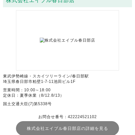
株式会社エイブル春日部店
東武伊勢崎線・スカイツリーライン/春日部駅
埼玉県春日部市粕壁1-7-11池田ビル1F
営業時間：10:00～18:00
定休日：夏季休業（8/12.8/13）
国土交通大臣(7)第5338号
お問合せ番号：422224521102
株式会社エイブル春日部店の詳細を見る