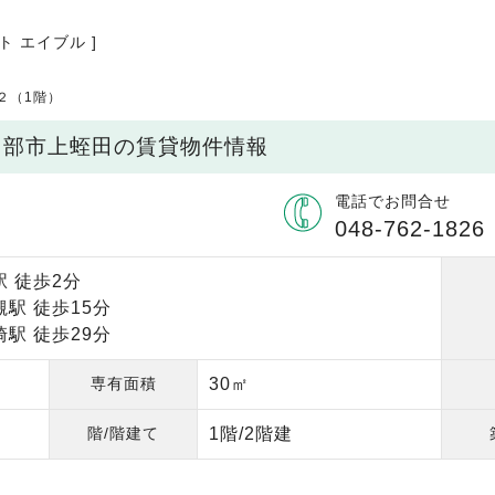
ト エイブル ]
２（1階）
日部市上蛭田の賃貸物件情報
電話でお問合せ
048-762-1826
 徒歩2分
駅 徒歩15分
駅 徒歩29分
専有面積
30㎡
階/階建て
1階/2階建