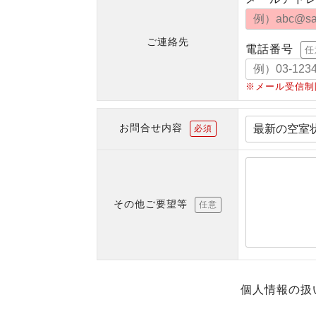
ご連絡先
電話番号
任
※メール受信制
お問合せ内容
必須
その他ご要望等
任意
個人情報の扱