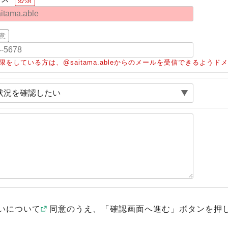
意
限をしている方は、@saitama.ableからのメールを受信できるよう
いについて
同意のうえ、「確認画面へ進む」ボタンを押