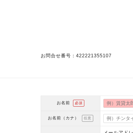
お問合せ番号：422221355107
お名前
必須
お名前（カナ）
任意
メールアド