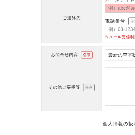
ご連絡先
電話番号
任
※メール受信制
お問合せ内容
必須
その他ご要望等
任意
個人情報の扱