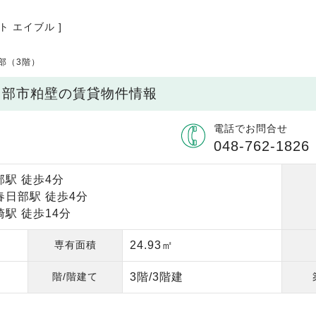
ト エイブル ]
日部（3階）
県春日部市粕壁の賃貸物件情報
電話でお問合せ
048-762-1826
駅 徒歩4分
春日部駅 徒歩4分
駅 徒歩14分
専有面積
24.93㎡
階/階建て
3階/3階建