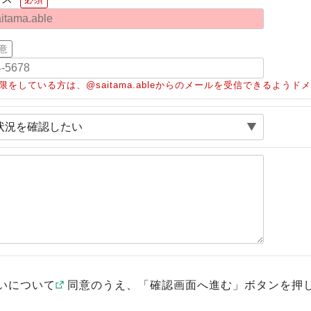
意
限をしている方は、@saitama.ableからのメールを受信できるよう
いについて
同意のうえ、「確認画面へ進む」ボタンを押