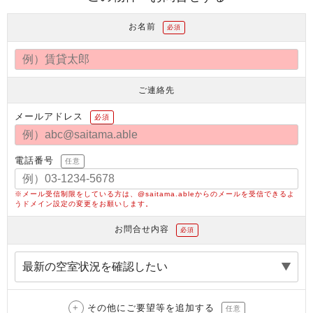
お名前
必須
ご連絡先
メールアドレス
必須
電話番号
任意
※メール受信制限をしている方は、@saitama.ableからのメールを受信できるよ
うドメイン設定の変更をお願いします。
お問合せ内容
必須
その他にご要望等を追加する
任意