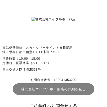
東武伊勢崎線・スカイツリーライン / 春日部駅
埼玉県春日部市粕壁1-7-11池田ビル1F
営業時間：10:00～18:00
定休日：夏季休業（8/12.8/13）
国土交通大臣(7)第5338号
お問合せ番号：422041353202
株式会社エイブル春日部店の詳細を見る
この物件へお問合せする