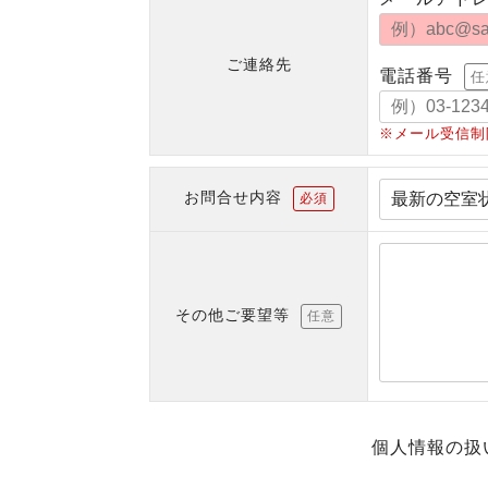
ご連絡先
電話番号
任
※メール受信制
お問合せ内容
必須
その他ご要望等
任意
個人情報の扱