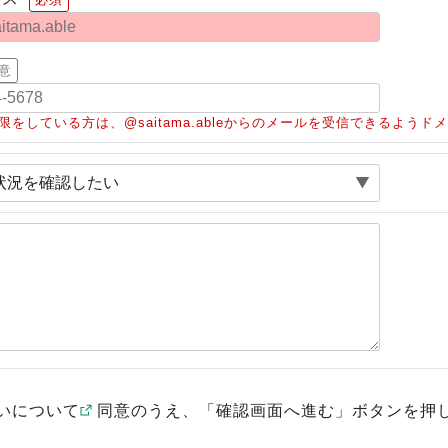
意
限をしている方は、@saitama.ableからのメールを受信できるよう
いについて
同意のうえ、「確認画面へ進む」ボタンを押