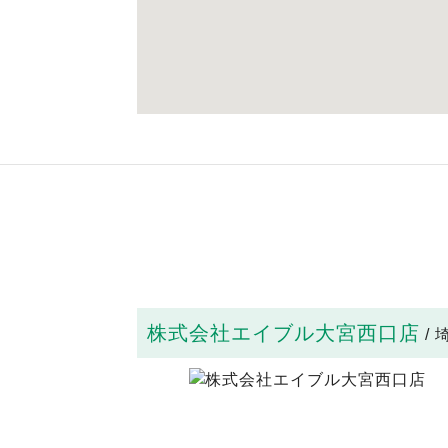
株式会社エイブル大宮西口店
/