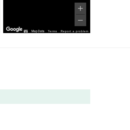
Map Data
Terms
Report a problem