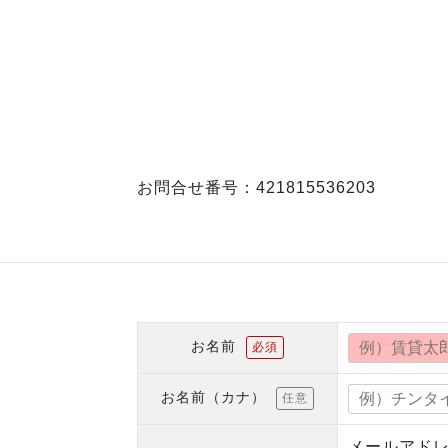
お問合せ番号：421815536203
お名前
必須
お名前（カナ）
任意
メールアド