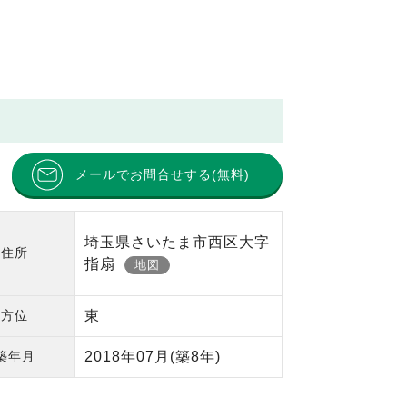
メールでお問合せする(無料)
埼玉県さいたま市西区大字
住所
指扇
地図
方位
東
築年月
2018年07月
(築8年)