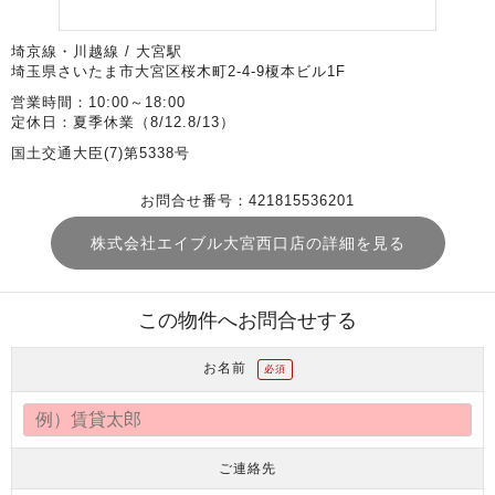
埼京線・川越線 / 大宮駅
埼玉県さいたま市大宮区桜木町2-4-9榎本ビル1F
営業時間：10:00～18:00
定休日：夏季休業（8/12.8/13）
国土交通大臣(7)第5338号
お問合せ番号：421815536201
株式会社エイブル大宮西口店の詳細を見る
この物件へお問合せする
お名前
必須
ご連絡先