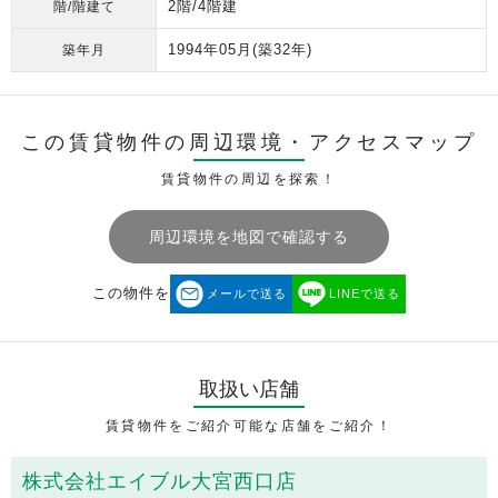
2階/4階建
階/階建て
1994年05月
(築32年)
築年月
この賃貸物件の周辺環境・
アクセスマップ
賃貸物件の周辺を探索！
周辺環境を地図で確認する
この物件を
メールで送る
LINEで送る
取扱い店舗
賃貸物件をご紹介可能な店舗をご紹介！
株式会社エイブル大宮西口店