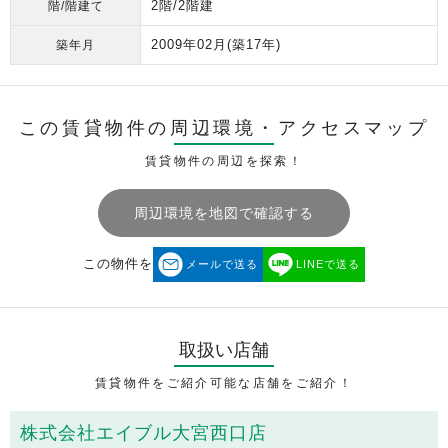
2階/2階建
階/階建て
2009年02月
(築17年)
築年月
この賃貸物件の周辺環境・
アクセスマップ
賃貸物件の周辺を探索！
周辺環境を地図で確認する
この物件を
メールで送る
LINEで送る
取扱い店舗
賃貸物件をご紹介可能な店舗をご紹介！
株式会社エイブル大宮西口店