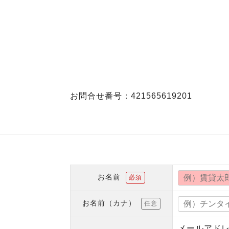
お問合せ番号：421565619201
お名前
必須
お名前（カナ）
任意
メールアド