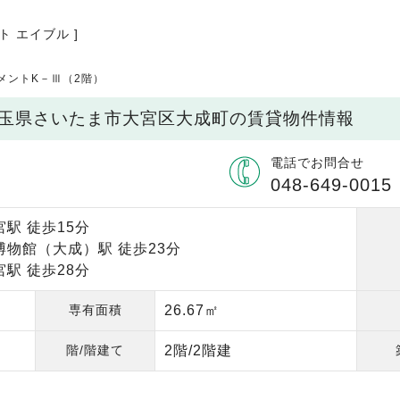
ト エイブル ]
メントK－Ⅲ（2階）
 埼玉県さいたま市大宮区大成町の賃貸物件情報
電話でお問合せ
048-649-0015
駅 徒歩15分
博物館（大成）駅 徒歩23分
駅 徒歩28分
専有面積
26.67㎡
階/階建て
2階/2階建