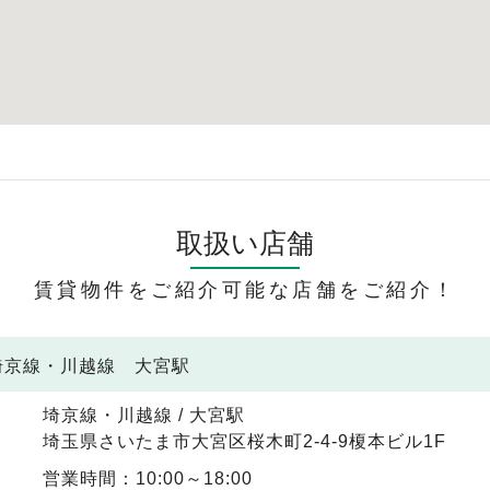
取扱い店舗
賃貸物件をご紹介可能な店舗をご紹介！
 埼京線・川越線 大宮駅
埼京線・川越線 / 大宮駅
埼玉県さいたま市大宮区桜木町2-4-9榎本ビル1F
営業時間：10:00～18:00