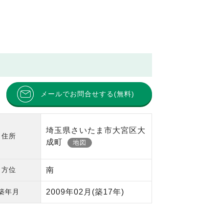
メールでお問合せする(無料)
埼玉県さいたま市大宮区大
住所
成町
地図
方位
南
築年月
2009年02月
(築17年)