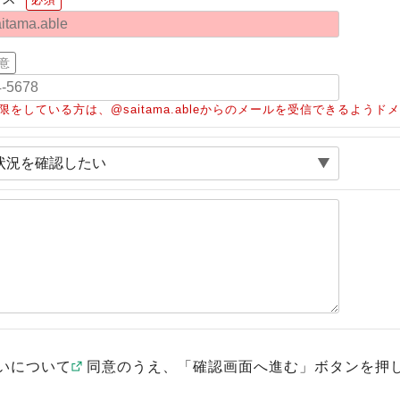
意
限をしている方は、@saitama.ableからのメールを受信できるよう
いについて
同意のうえ、「確認画面へ進む」ボタンを押