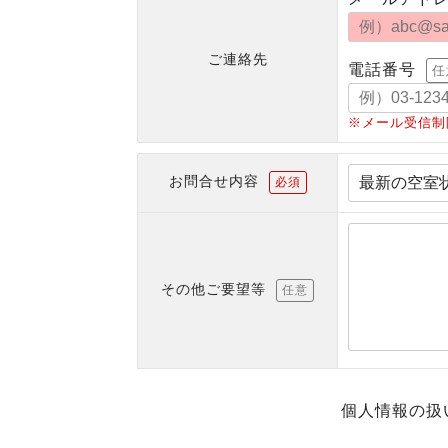
ご連絡先
電話番号
任
※メール受信制
お問合せ内容
必須
その他ご要望等
任意
個人情報の扱