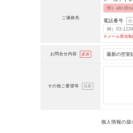
ご連絡先
電話番号
任
※メール受信制
お問合せ内容
必須
その他ご要望等
任意
個人情報の扱