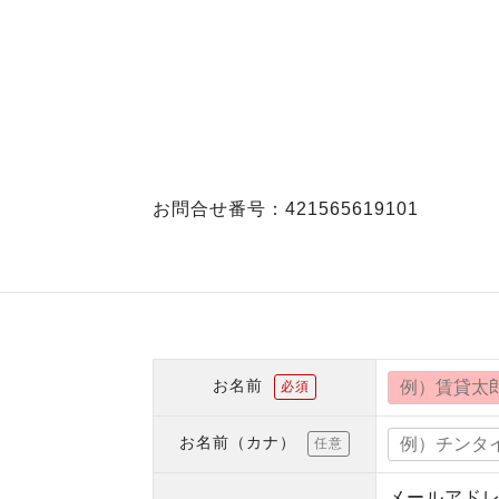
お問合せ番号：421565619101
お名前
必須
お名前（カナ）
任意
メールアド