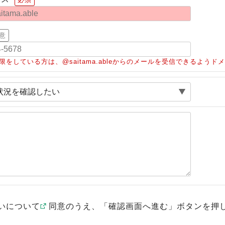
意
限をしている方は、@saitama.ableからのメールを受信できるよう
いについて
同意のうえ、「確認画面へ進む」ボタンを押