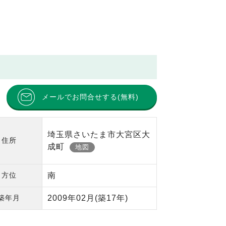
メールでお問合せする(無料)
埼玉県さいたま市大宮区大
住所
成町
地図
方位
南
築年月
2009年02月
(築17年)