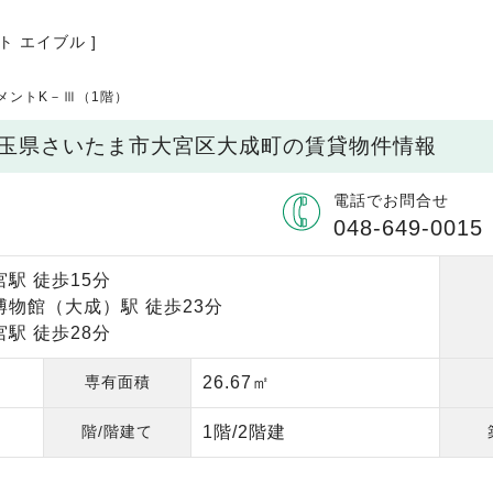
ト エイブル ]
メントK－Ⅲ（1階）
 埼玉県さいたま市大宮区大成町の賃貸物件情報
電話でお問合せ
048-649-0015
駅 徒歩15分
博物館（大成）駅 徒歩23分
駅 徒歩28分
専有面積
26.67㎡
階/階建て
1階/2階建