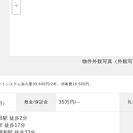
＜
物件外観写真（外観写
ートシステム加入要39,600円/2年。消毒費16,500円。
敷金/保証金
35万円/--
礼
0円）
田駅 徒歩2分
 徒歩17分
和駅 徒歩33分