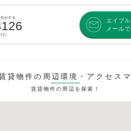
問合せする
エイブル
8126
メールで
/13）
賃貸物件の周辺環境・
アクセス
賃貸物件の周辺を探索！