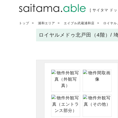
[ サイタマ ドッ
トップ
浦和エリア
エイブル武蔵浦和店
ロイヤル
ロイヤルメドゥ北戸田（4階）/