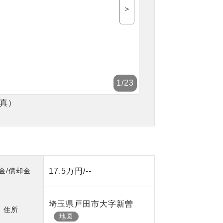
＞
1
/23
真）
金/償却金
17.5万円/--
埼玉県戸田市大字新曽
住所
地図