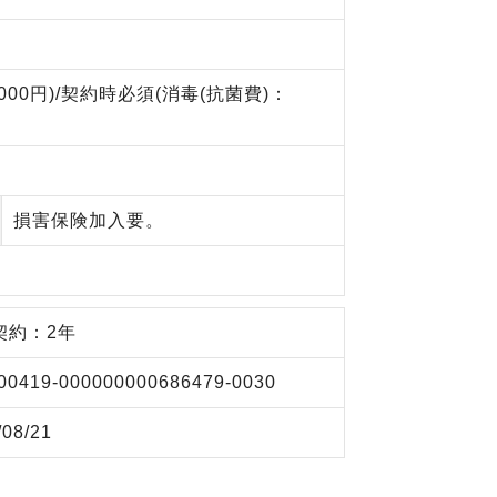
00円)/契約時必須(消毒(抗菌費)：
損害保険加入要。
。
契約：2年
00419-000000000686479-0030
/08/21