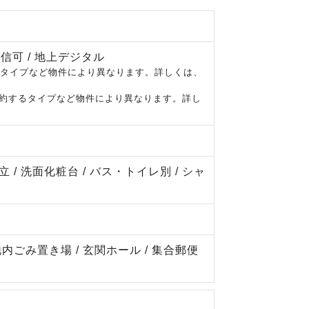
受信可 / 地上デジタル
するタイプなど物件により異なります。詳しくは、
に契約するタイプなど物件により異なります。詳し
 / 洗面化粧台 / バス・トイレ別 / シャ
敷地内ごみ置き場 / 玄関ホール / 集合郵便