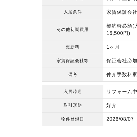
入居条件
家賃保証会社利
契約時必須(入
その他初期費用
16,500円)
更新料
1ヶ月
家賃保証会社等
保証会社必加
備考
仲介手数料家
入居時期
リフォーム中(
取引形態
媒介
物件登録日
2026/08/07