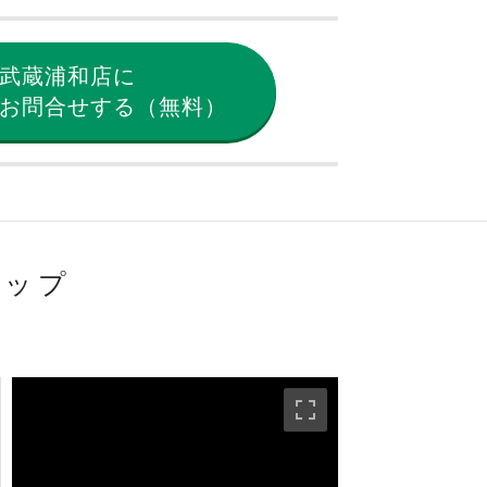
武蔵浦和店に
お問合せする（無料）
マップ