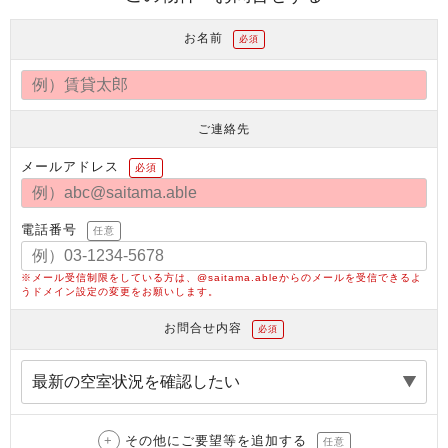
お名前
必須
ご連絡先
メールアドレス
必須
電話番号
任意
※メール受信制限をしている方は、@saitama.ableからのメールを受信できるよ
うドメイン設定の変更をお願いします。
お問合せ内容
必須
その他にご要望等を追加する
任意