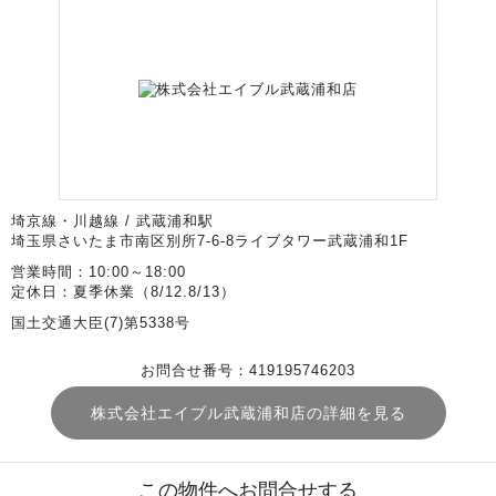
埼京線・川越線 / 武蔵浦和駅
埼玉県さいたま市南区別所7-6-8ライブタワー武蔵浦和1F
営業時間：10:00～18:00
定休日：夏季休業（8/12.8/13）
国土交通大臣(7)第5338号
お問合せ番号：419195746203
株式会社エイブル武蔵浦和店の詳細を見る
この物件へお問合せする