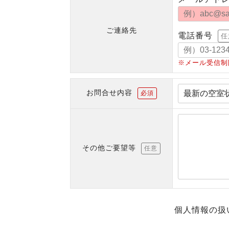
ご連絡先
電話番号
任
※メール受信制
お問合せ内容
必須
その他ご要望等
任意
個人情報の扱