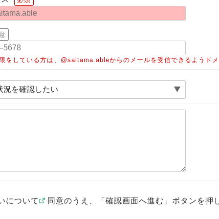
意
限をしている方は、@saitama.ableからのメールを受信できるよう
いについて
同意のうえ、「確認画面へ進む」ボタンを押