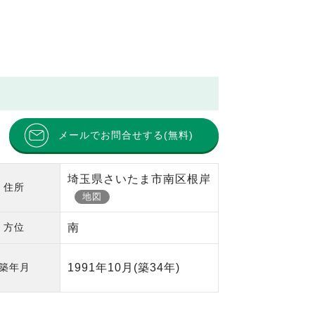
メールでお問合せする(無料)
埼玉県さいたま市南区根岸
住所
地図
方位
南
築年月
1991年10月
(築34年)