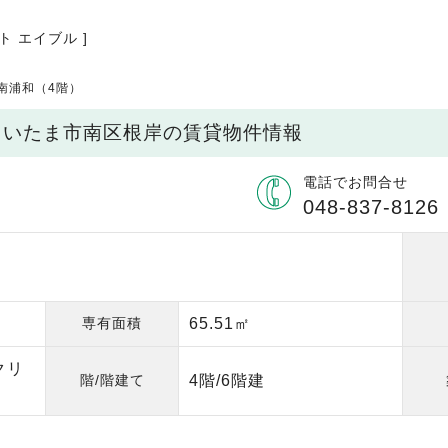
ト エイブル ]
南浦和（4階）
県さいたま市南区根岸の賃貸物件情報
電話でお問合せ
048-837-8126
専有面積
65.51㎡
クリ
階/階建て
4階/6階建