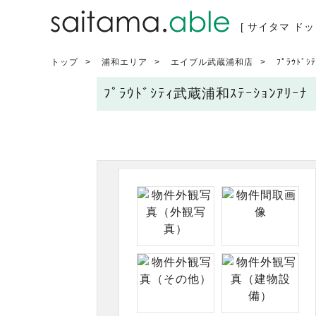
[ サイタマ ドッ
トップ
浦和エリア
エイブル武蔵浦和店
ﾌﾟﾗｳﾄﾞ
ﾌﾟﾗｳﾄﾞｼﾃｨ武蔵浦和ｽﾃｰｼｮ