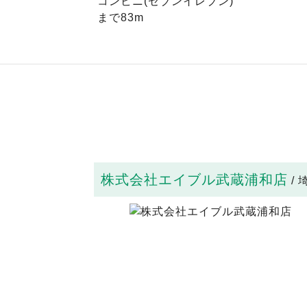
コンビニ(セブンイレブン)
まで83m
株式会社エイブル武蔵浦和店
/