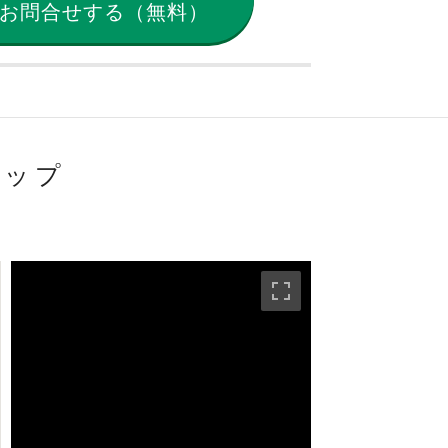
お問合せする（無料）
マップ