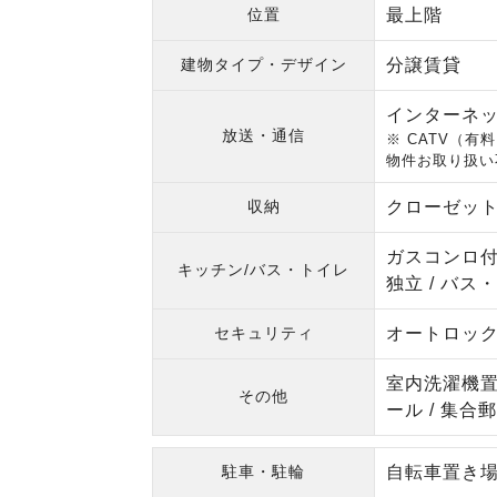
位置
最上階
建物タイプ・デザイン
分譲賃貸
インターネッ
放送・通信
※ CATV（
物件お取り扱い
収納
クローゼット
ガスコンロ付 
キッチン/バス・トイレ
独立 / バス
セキュリティ
オートロック 
室内洗濯機置場
その他
ール / 集合郵
駐車・駐輪
自転車置き