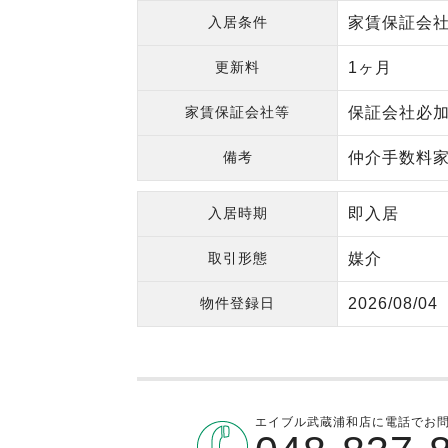
入居条件
家賃保証会社利
更新料
1ヶ月
家賃保証会社等
保証会社必加
備考
仲介手数料家
入居時期
即入居
取引形態
媒介
物件登録日
2026/08/04
エイブル武蔵浦和店に電話でお