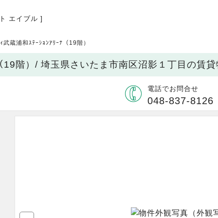
ト エイブル ]
ｼﾃｨ武蔵浦和ｽﾃｰｼｮﾝｱﾘｰﾅ（19階）
ﾝｱﾘｰﾅ（19階）/ 埼玉県さいたま市南区沼影１丁目の賃
電話でお問合せ
048-837-8126