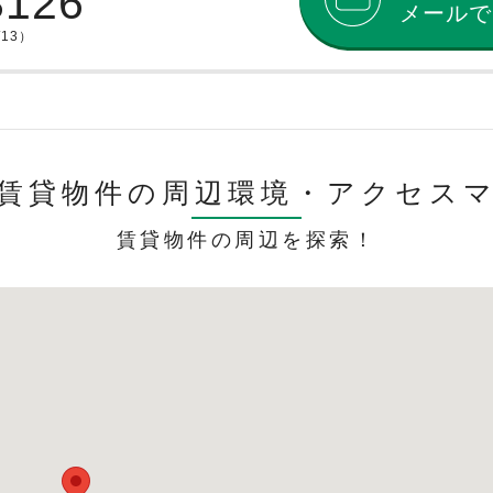
8126
メールで
/13）
賃貸物件の周辺環境・
アクセス
賃貸物件の周辺を探索！