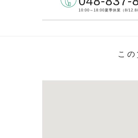
048-837-
10:00～18:00夏季休業（8/12.8
この