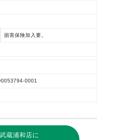
損害保険加入要。
00053794-0001
武蔵浦和店に