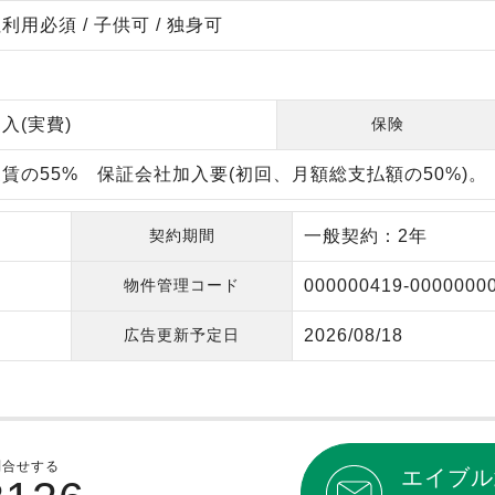
用必須 / 子供可 / 独身可
入(実費)
保険
賃の55% 保証会社加入要(初回、月額総支払額の50%)。
契約期間
一般契約：2年
物件管理コード
000000419-0000000
広告更新予定日
2026/08/18
問合せする
エイブル