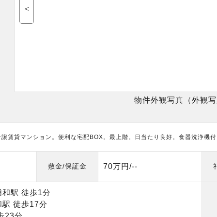
＜
物件外観写真（外観写
分譲賃貸マンション。便利な宅配BOX。最上階。日当たり良好。食器洗浄機
敷金/保証金
70万円/--
）
和駅 徒歩1分
駅 徒歩17分
歩23分