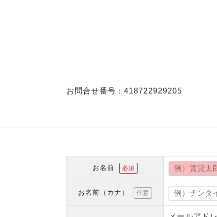
お問合せ番号：418722929205
お名前
必須
お名前（カナ）
任意
メールアド