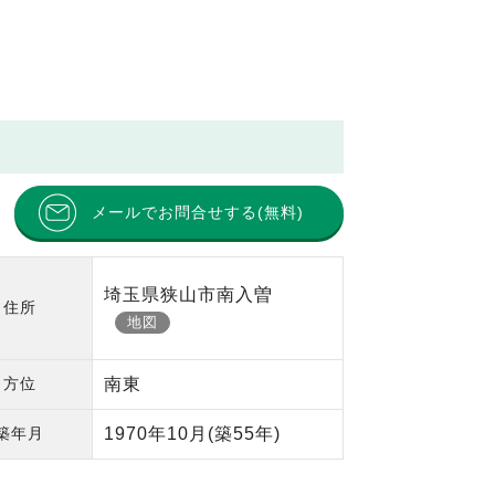
メールでお問合せする(無料)
埼玉県狭山市南入曽
住所
地図
方位
南東
築年月
1970年10月
(築55年)