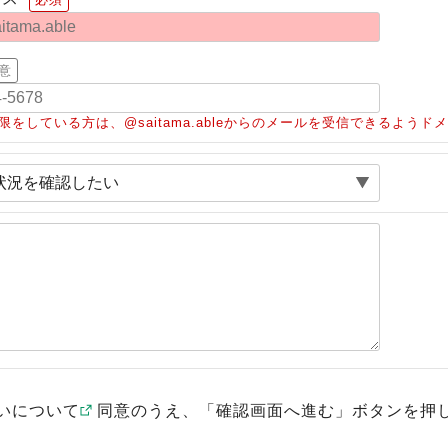
意
限をしている方は、@saitama.ableからのメールを受信できるよう
いについて
同意のうえ、「確認画面へ進む」ボタンを押