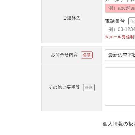
ご連絡先
電話番号
任
※メール受信制
お問合せ内容
必須
その他ご要望等
任意
個人情報の扱