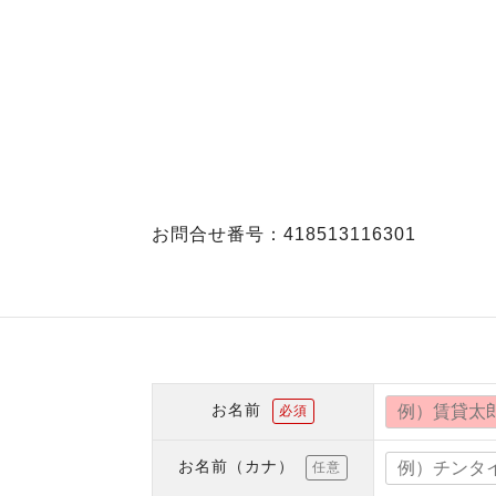
お問合せ番号：418513116301
お名前
必須
お名前（カナ）
任意