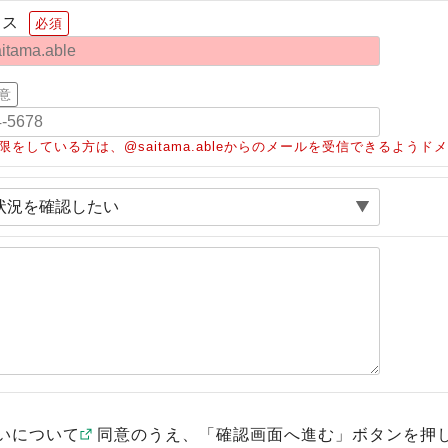
レス
必須
意
限をしている方は、@saitama.ableからのメールを受信できるよう
いについて
同意のうえ、「確認画面へ進む」ボタンを押