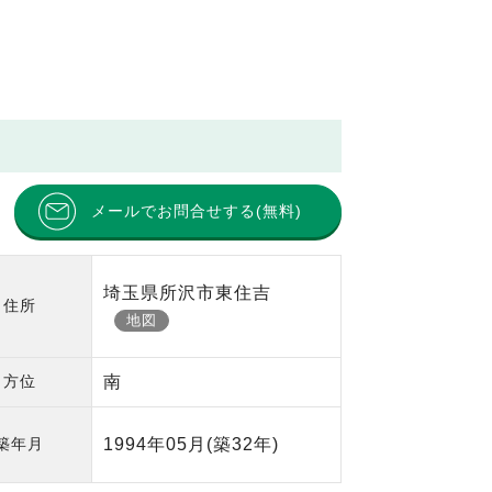
メールでお問合せする(無料)
埼玉県所沢市東住吉
住所
地図
方位
南
築年月
1994年05月
(築32年)