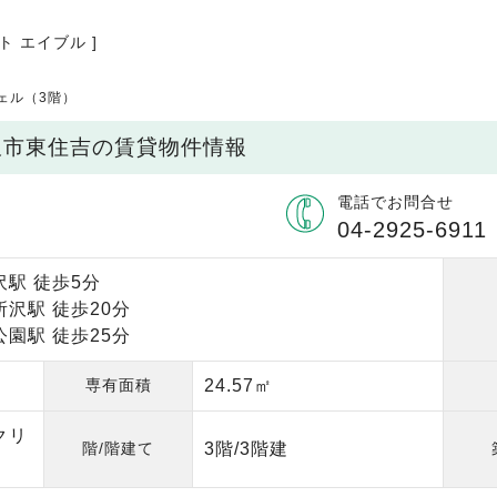
ト エイブル ]
ェル（3階）
沢市東住吉の賃貸物件情報
電話でお問合せ
04-2925-6911
駅 徒歩5分
沢駅 徒歩20分
園駅 徒歩25分
専有面積
24.57㎡
クリ
階/階建て
3階/3階建