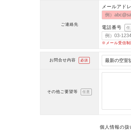
メールアド
ご連絡先
電話番号
任
※メール受信制
お問合せ内容
必須
その他ご要望等
任意
個人情報の扱