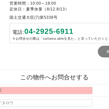
営業時間：10:00～18:00
定休日：夏季休業（8/12.8/13）
国土交通大臣(7)第5338号
04-2925-6911
電話:
※お問合せの際は「saitama.ableを見た」と言っていただく
この物件へお問合せする