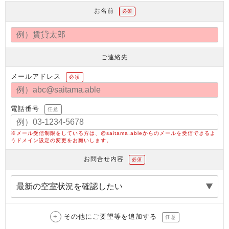
お名前
必須
ご連絡先
メールアドレス
必須
電話番号
任意
※メール受信制限をしている方は、@saitama.ableからのメールを受信できるよ
うドメイン設定の変更をお願いします。
お問合せ内容
必須
その他にご要望等を追加する
任意