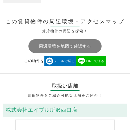
この賃貸物件の周辺環境・
アクセスマップ
賃貸物件の周辺を探索！
周辺環境を地図で確認する
この物件を
メールで送る
LINEで送る
取扱い店舗
賃貸物件をご紹介可能な店舗をご紹介！
株式会社エイブル所沢西口店