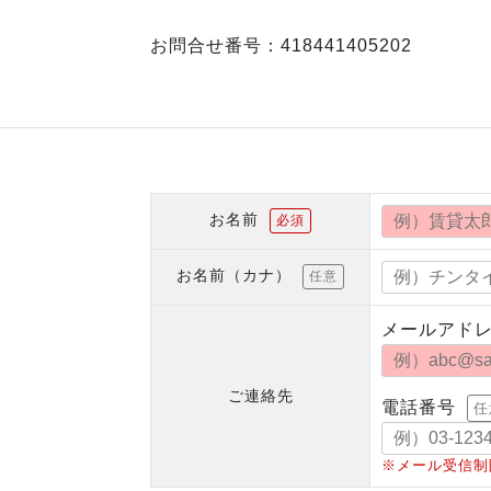
お問合せ番号：418441405202
お名前
必須
お名前（カナ）
任意
メールアド
ご連絡先
電話番号
任
※メール受信制