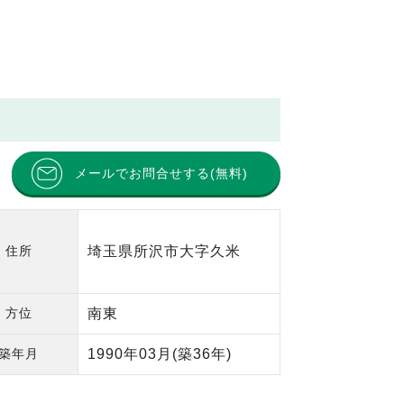
メールでお問合せする(無料)
住所
埼玉県所沢市大字久米
方位
南東
築年月
1990年03月
(築36年)