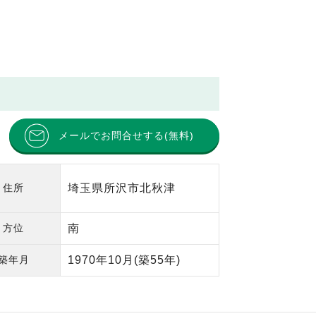
メールでお問合せする(無料)
住所
埼玉県所沢市北秋津
方位
南
築年月
1970年10月
(築55年)