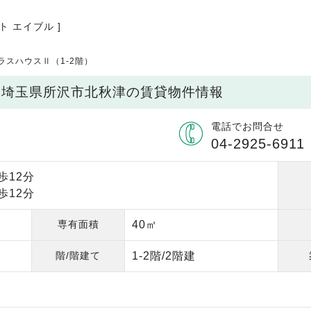
ト エイブル ]
ラスハウスⅡ（1-2階）
/ 埼玉県所沢市北秋津の賃貸物件情報
電話でお問合せ
04-2925-6911
歩12分
歩12分
専有面積
40㎡
階/階建て
1-2階/2階建