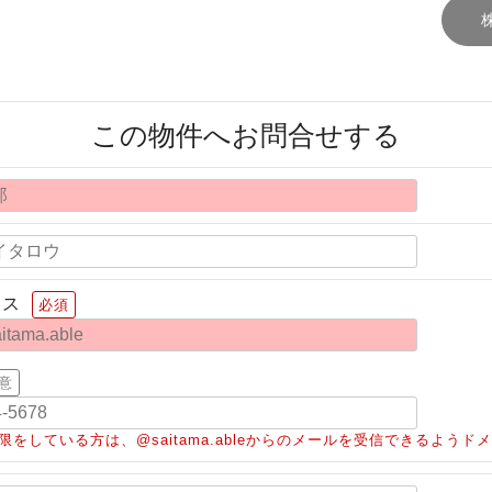
この物件へお問合せする
レス
必須
意
限をしている方は、@saitama.ableからのメールを受信できるよう