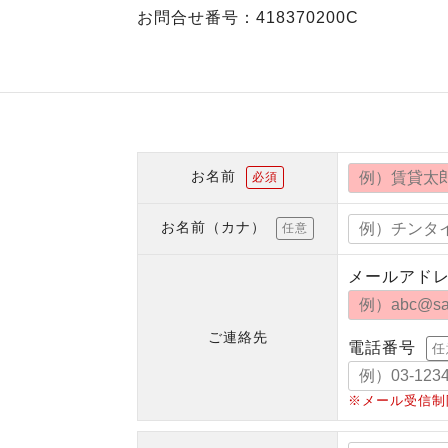
お問合せ番号：418370200C
お名前
必須
お名前（カナ）
任意
メールアド
ご連絡先
電話番号
任
※メール受信制