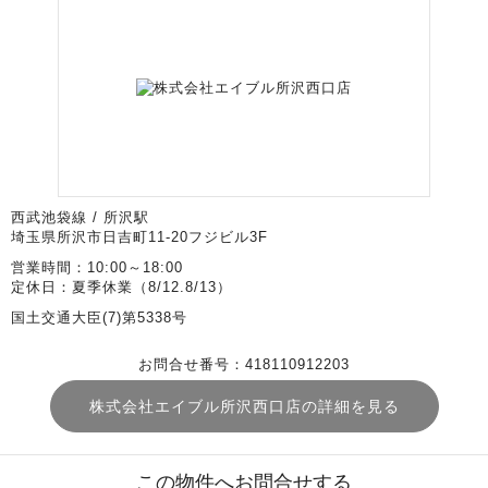
西武池袋線 / 所沢駅
埼玉県所沢市日吉町11-20フジビル3F
営業時間：10:00～18:00
定休日：夏季休業（8/12.8/13）
国土交通大臣(7)第5338号
お問合せ番号：418110912203
株式会社エイブル所沢西口店の詳細を見る
この物件へお問合せする