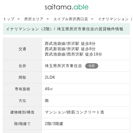
トップ
所沢エリア
エイブル所沢西口店
イナリマンション（
イナリマンション（2階）/ 埼玉県所沢市東住吉の賃貸物件情報
西武池袋線/所沢駅 徒歩8分
西武新宿線/所沢駅 徒歩8分
交通
西武池袋線/西所沢駅 徒歩19分
埼玉県所沢市東住吉
住所
地図
2LDK
間取
49㎡
専有面積
南
方位
マンション/鉄筋コンクリート造
建物種別/構造
2階/3階建
階/階建て