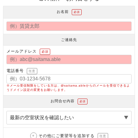
お名前
必須
ご連絡先
メールアドレス
必須
電話番号
任意
※メール受信制限をしている方は、@saitama.ableからのメールを受信できるよ
うドメイン設定の変更をお願いします。
お問合せ内容
必須
その他にご要望等を追加する
任意