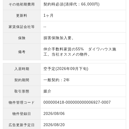
契約時必須(清掃代：66,000円)
その他初期費用
1ヶ月
更新料
--
家賃保証会社等
損害保険加入要。
保険
仲介手数料家賃の55% ダイワハウス施
備考
工。当社オススメの物件。
空予定(2026年09月下旬)
入居時期
一般契約：2年
契約期間
媒介
取引形態
000000418-000000000006927-0007
物件管理コード
2026/08/06
物件登録日
2026/08/20
広告更新予定日