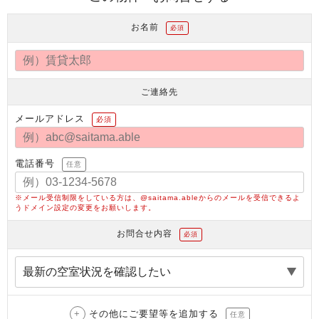
お名前
必須
ご連絡先
メールアドレス
必須
電話番号
任意
※メール受信制限をしている方は、@saitama.ableからのメールを受信できるよ
うドメイン設定の変更をお願いします。
お問合せ内容
必須
その他にご要望等を追加する
任意