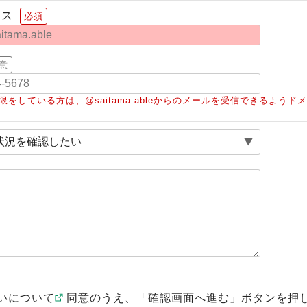
レス
必須
意
限をしている方は、@saitama.ableからのメールを受信できるよう
いについて
同意のうえ、「確認画面へ進む」ボタンを押