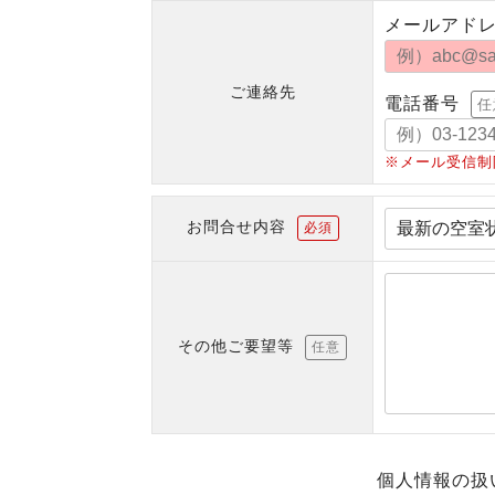
メールアド
ご連絡先
電話番号
任
※メール受信制
お問合せ内容
必須
その他ご要望等
任意
個人情報の扱