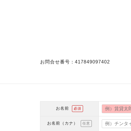
お問合せ番号：417849097402
お名前
必須
お名前（カナ）
任意