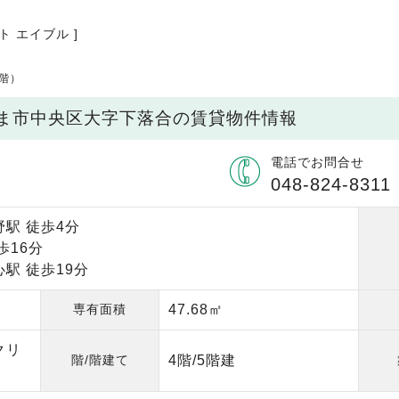
ト エイブル ]
4階）
いたま市中央区大字下落合の賃貸物件情報
電話でお問合せ
048-824-8311
駅 徒歩4分
歩16分
駅 徒歩19分
専有面積
47.68㎡
クリ
階/階建て
4階/5階建