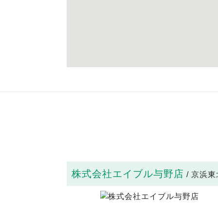
株式会社エイブル与野店
/ 京浜