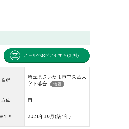
メールでお問合せする(無料)
埼玉県さいたま市中央区大
住所
字下落合
地図
方位
南
築年月
2021年10月
(築4年)