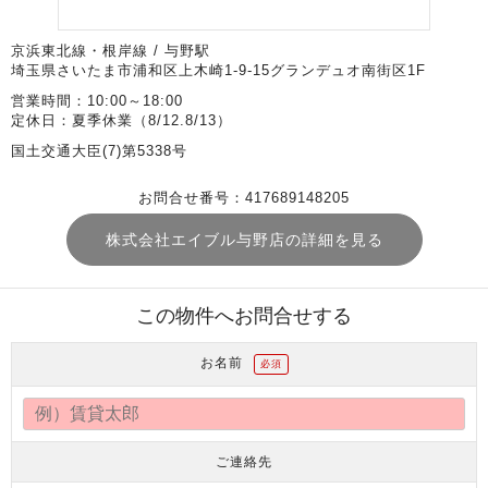
京浜東北線・根岸線 / 与野駅
埼玉県さいたま市浦和区上木崎1-9-15グランデュオ南街区1F
営業時間：10:00～18:00
定休日：夏季休業（8/12.8/13）
国土交通大臣(7)第5338号
お問合せ番号：417689148205
株式会社エイブル与野店の詳細を見る
この物件へお問合せする
お名前
必須
ご連絡先