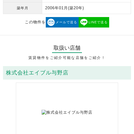
2006年01月
(築20年)
築年月
この物件を
メールで送る
LINEで送る
取扱い店舗
賃貸物件をご紹介可能な店舗をご紹介！
株式会社エイブル与野店