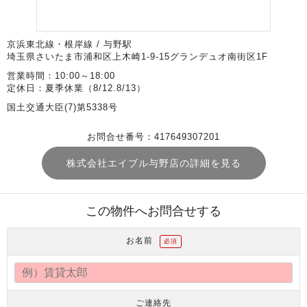
京浜東北線・根岸線 / 与野駅
埼玉県さいたま市浦和区上木崎1-9-15グランデュオ南街区1F
営業時間：10:00～18:00
定休日：夏季休業（8/12.8/13）
国土交通大臣(7)第5338号
お問合せ番号：417649307201
株式会社エイブル与野店の詳細を見る
この物件へお問合せする
お名前
必須
ご連絡先