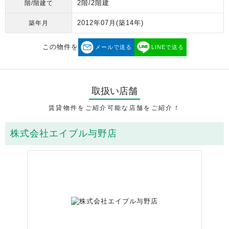
2階/2階建
階/階建て
2012年07月
(築14年)
築年月
この物件を
メールで送る
LINEで送る
取扱い店舗
賃貸物件をご紹介可能な店舗をご紹介！
株式会社エイブル与野店