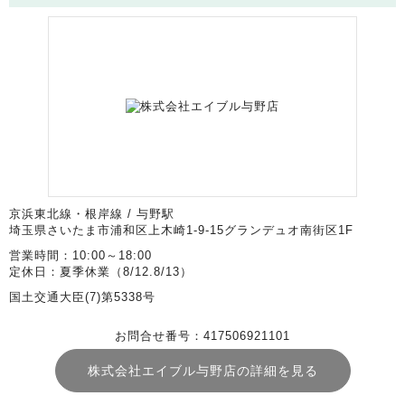
京浜東北線・根岸線 / 与野駅
埼玉県さいたま市浦和区上木崎1-9-15グランデュオ南街区1F
営業時間：10:00～18:00
定休日：夏季休業（8/12.8/13）
国土交通大臣(7)第5338号
お問合せ番号：417506921101
株式会社エイブル与野店の詳細を見る