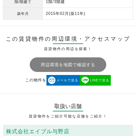
1階/3階建
階/階建て
2015年02月
(築11年)
築年月
この賃貸物件の周辺環境・
アクセスマップ
賃貸物件の周辺を探索！
周辺環境を地図で確認する
この物件を
メールで送る
LINEで送る
取扱い店舗
賃貸物件をご紹介可能な店舗をご紹介！
株式会社エイブル与野店