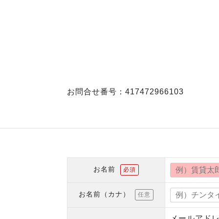
お問合せ番号：417472966103
お名前
必須
お名前（カナ）
任意
メールアド