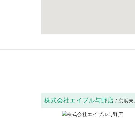
株式会社エイブル与野店
/ 京浜