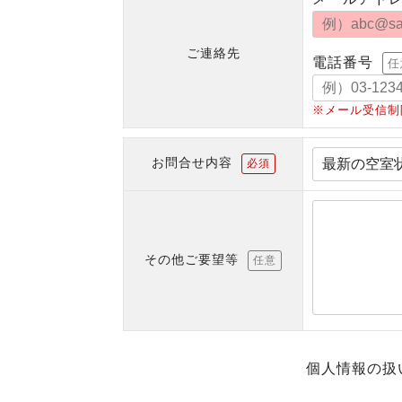
ご連絡先
電話番号
任
※メール受信制
お問合せ内容
必須
その他ご要望等
任意
個人情報の扱