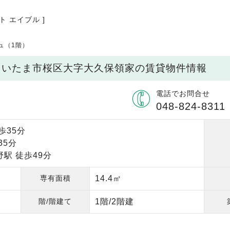
ト エイブル ]
ュ（1階）
県さいたま市桜区大字大久保領家の賃貸物件情報
電話でお問合せ
048-824-8311
歩35分
35分
駅 徒歩49分
専有面積
14.4㎡
階/階建て
1階/2階建