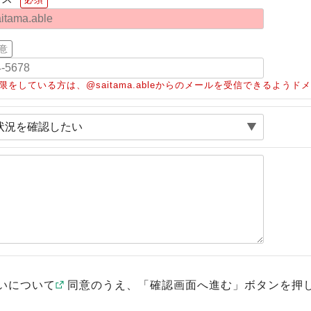
意
限をしている方は、@saitama.ableからのメールを受信できるよう
いについて
同意のうえ、「確認画面へ進む」ボタンを押