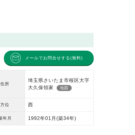
メールでお問合せする(無料)
埼玉県さいたま市桜区大字
住所
大久保領家
地図
方位
西
築年月
1992年01月
(築34年)