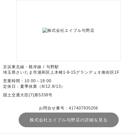
京浜東北線・根岸線 / 与野駅
埼玉県さいたま市浦和区上木崎1-9-15グランデュオ南街区1F
営業時間：10:00～18:00
定休日：夏季休業（8/12.8/13）
国土交通大臣(7)第5338号
お問合せ番号：417407935206
株式会社エイブル与野店の詳細を見る