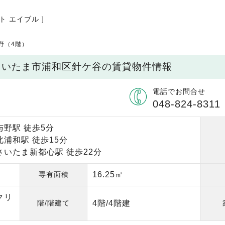
ト エイブル ]
野（4階）
県さいたま市浦和区針ケ谷の賃貸物件情報
電話でお問合せ
048-824-8311
与野駅 徒歩5分
浦和駅 徒歩15分
さいたま新都心駅 徒歩22分
専有面積
16.25㎡
クリ
階/階建て
4階/4階建