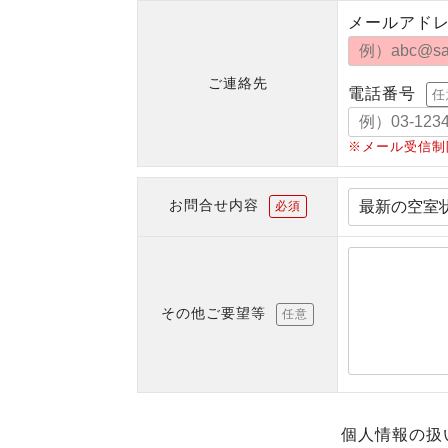
メールアド
ご連絡先
電話番号
任
※メール受信制
お問合せ内容
必須
その他ご要望等
任意
個人情報の扱