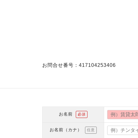
お問合せ番号：417104253406
お名前
必須
お名前（カナ）
任意