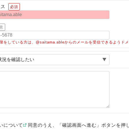
レス
必須
意
限をしている方は、@saitama.ableからのメールを受信できるよう
いについて
同意のうえ、「確認画面へ進む」ボタンを押