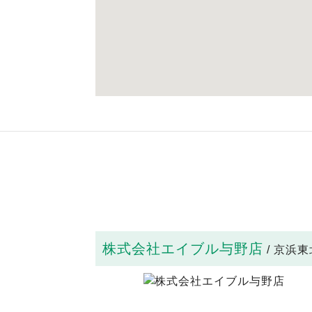
株式会社エイブル与野店
/ 京浜