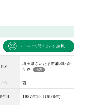
メールでお問合せする(無料)
埼玉県さいたま市浦和区針
住所
ケ谷
地図
方位
西
築年月
1987年10月
(築38年)