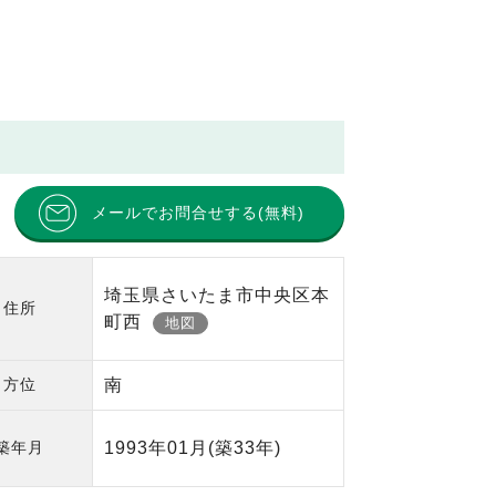
メールでお問合せする(無料)
埼玉県さいたま市中央区本
住所
町西
地図
方位
南
築年月
1993年01月
(築33年)