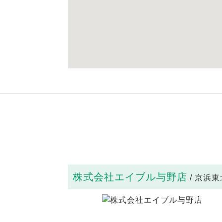
株式会社エイブル与野店
/ 京浜