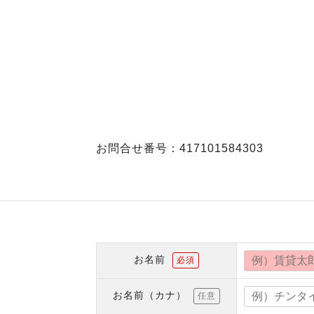
お問合せ番号：417101584303
お名前
必須
お名前（カナ）
任意