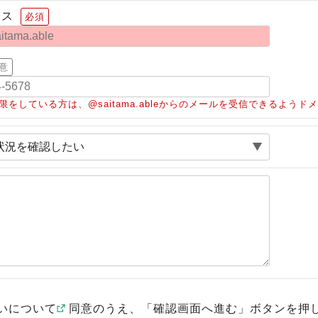
レス
必須
意
限をしている方は、@saitama.ableからのメールを受信できるよう
いについて
同意のうえ、「確認画面へ進む」ボタンを押