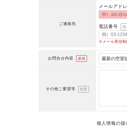
メールアド
ご連絡先
電話番号
任
※メール受信制
お問合せ内容
必須
その他ご要望等
任意
個人情報の扱