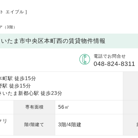
ト エイブル ]
ア（3階）
県さいたま市中央区本町西の賃貸物件情報
電話でお問合せ
048-824-8311
町駅 徒歩15分
駅 徒歩15分
さいたま新都心駅 徒歩23分
専有面積
56㎡
クリ
階/階建て
3階/4階建