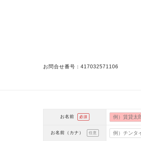
お問合せ番号：417032571106
お名前
必須
お名前（カナ）
任意