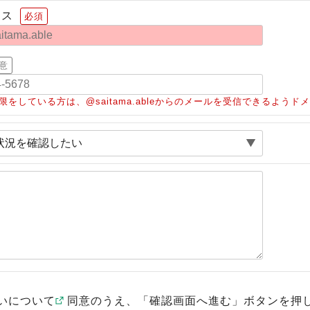
レス
必須
意
限をしている方は、@saitama.ableからのメールを受信できるよう
いについて
同意のうえ、「確認画面へ進む」ボタンを押