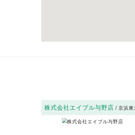
株式会社エイブル与野店
/ 京浜