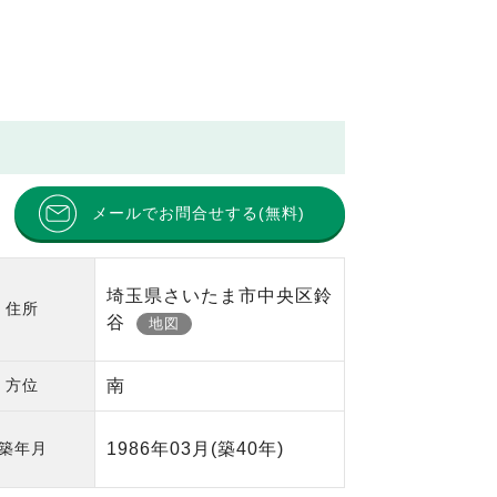
メールでお問合せする(無料)
埼玉県さいたま市中央区鈴
住所
谷
地図
方位
南
築年月
1986年03月
(築40年)