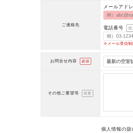
メールアド
ご連絡先
電話番号
任
※メール受信制
お問合せ内容
必須
その他ご要望等
任意
個人情報の扱