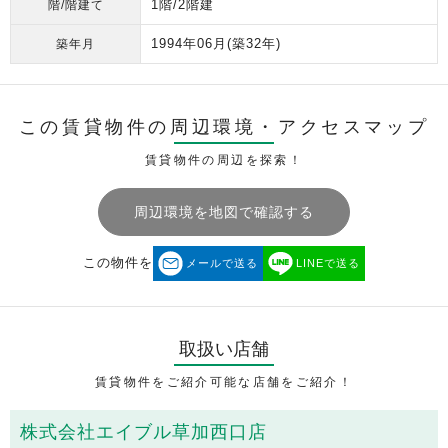
1階/2階建
階/階建て
1994年06月
(築32年)
築年月
この賃貸物件の周辺環境・
アクセスマップ
賃貸物件の周辺を探索！
周辺環境を地図で確認する
この物件を
メールで送る
LINEで送る
取扱い店舗
賃貸物件をご紹介可能な店舗をご紹介！
株式会社エイブル草加西口店