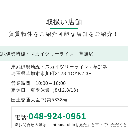
取扱い店舗
賃貸物件をご紹介可能な店舗をご紹介！
 東武伊勢崎線・スカイツリーライン 草加駅
東武伊勢崎線・スカイツリーライン / 草加駅
埼玉県草加市氷川町2128-1OAK2 3F
営業時間：10:00～18:00
定休日：夏季休業（8/12.8/13）
国土交通大臣(7)第5338号
048-924-0951
電話:
※お問合せの際は「saitama.ableを見た」と言っていただく