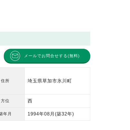
メールでお問合せする(無料)
住所
埼玉県草加市氷川町
方位
西
築年月
1994年08月
(築32年)