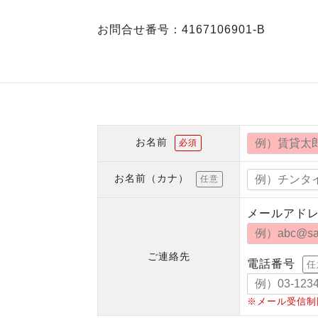
お問合せ番号：4167106901-B
お名前
必須
お名前（カナ）
任意
メールアド
ご連絡先
電話番号
任
※メール受信制