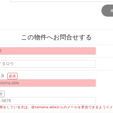
この物件へお問合せする
レス
必須
意
限をしている方は、@saitama.ableからのメールを受信できるよう