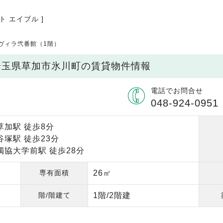
ト エイブル ]
ヴィラ弐番館（1階）
 埼玉県草加市氷川町の賃貸物件情報
電話でお問合せ
048-924-0951
草加駅 徒歩8分
塚駅 徒歩23分
獨協大学前駅 徒歩28分
専有面積
26㎡
階/階建て
1階/2階建