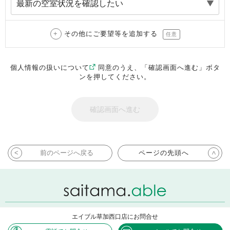
その他にご要望等を追加する
任意
個人情報の扱いについて
同意のうえ、「確認画面へ進む」ボタ
ンを押してください。
前のページへ戻る
ページの先頭へ
エイブル草加西口店にお問合せ
Copyright ABLE INC. All rights reserved.