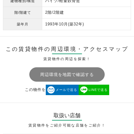
ハイツ/軽量鉄骨造
建物種別/構造
2階/2階建
階/階建て
1993年10月
(築32年)
築年月
この賃貸物件の周辺環境・
アクセスマップ
賃貸物件の周辺を探索！
周辺環境を地図で確認する
この物件を
メールで送る
LINEで送る
取扱い店舗
賃貸物件をご紹介可能な店舗をご紹介！