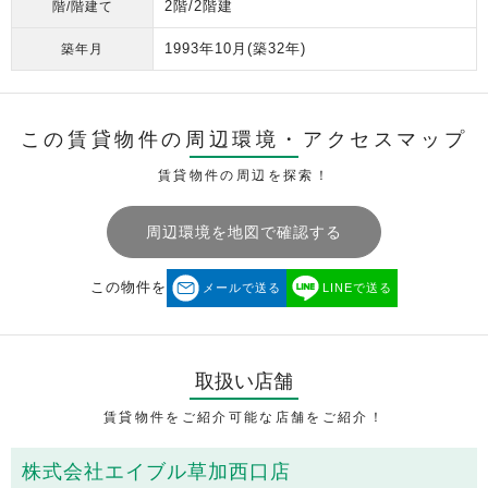
2階/2階建
階/階建て
1993年10月
(築32年)
築年月
この賃貸物件の周辺環境・
アクセスマップ
賃貸物件の周辺を探索！
周辺環境を地図で確認する
この物件を
メールで送る
LINEで送る
取扱い店舗
賃貸物件をご紹介可能な店舗をご紹介！
株式会社エイブル草加西口店