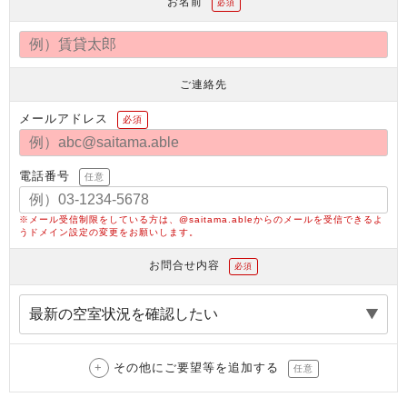
お名前
必須
ご連絡先
メールアドレス
必須
電話番号
任意
※メール受信制限をしている方は、@saitama.ableからのメールを受信できるよ
うドメイン設定の変更をお願いします。
お問合せ内容
必須
その他にご要望等を追加する
任意