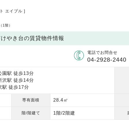
ト エイブル ]
（1階）
市けやき台の賃貸物件情報
電話でお問合せ
04-2928-2440
園駅 徒歩13分
沢駅 徒歩14分
駅 徒歩17分
専有面積
28.4㎡
階/階建て
1階/2階建