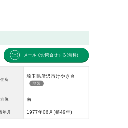
メールでお問合せする(無料)
埼玉県所沢市けやき台
住所
地図
方位
南
築年月
1977年06月
(築49年)