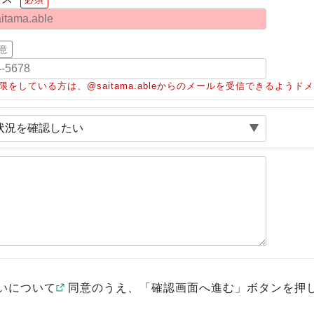
意
限をしている方は、@saitama.ableからのメールを受信できるよう
いについて
同意のうえ、「確認画面へ進む」ボタンを押