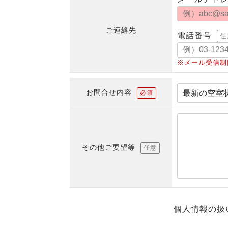
ご連絡先
電話番号
任
※メール受信制
お問合せ内容
必須
その他ご要望等
任意
個人情報の扱